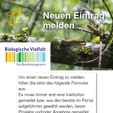
Neuen Eintrag
melden
Um einen neuen Eintrag zu melden,
füllen Sie bitte das folgende Formular
aus.
Es muss immer erst eine Institution
gemeldet bzw. aus den bereits im Portal
aufgeführten gewählt werden, bevor
Projekte und/oder Angebote gemeldet