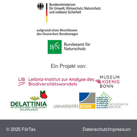
Ein Projekt von:
© 2025 FörTax
Datenschutz
Impressum